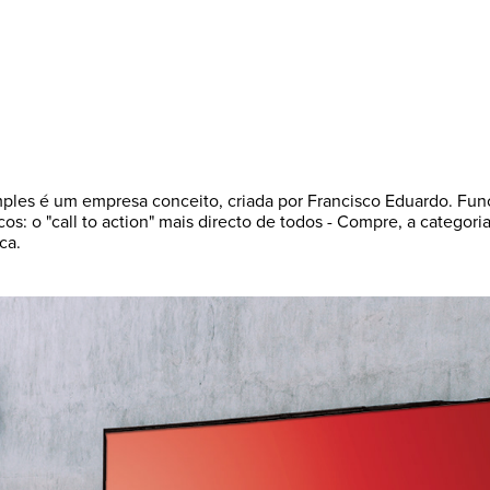
é um empresa conceito, criada por Francisco Eduardo. Func
"call to action" mais directo de todos - Compre, a categoria
a.