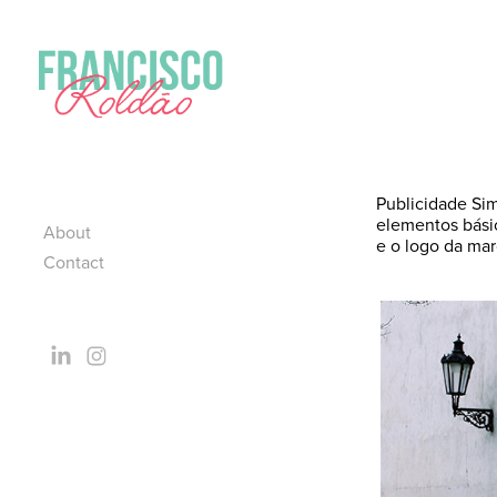
Publicidade Simples 
elementos básicos: o 
About
e o logo da marc
Contact