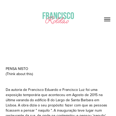
PENSA NISTO
(Think about this)
Da autoria de Francisco Eduardo e Francisco Luz foi uma
exposição temporária que aconteceu em Agosto de 2015 na
última varanda do edifício 8 do Largo de Santa Barbara em
Lisboa. A obra dizia o seu propósito: fazer com que as pessoas
ficassem a pensar " naquilo ". A inauguração teve lugar num
restaurante da rua, de onde se contemplou e pensou 'naquilo'.